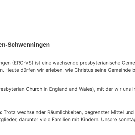
ngen-Schwenningen
ngen (ERG-VS) ist eine wachsende presbyterianische Geme
n. Heute dürfen wir erleben, wie Christus seine Gemeinde 
esbyterian Church in England and Wales), mit der wir uns i
: Trotz wechselnder Räumlichkeiten, begrenzter Mittel un
glieder, darunter viele Familien mit Kindern. Unsere sonntä