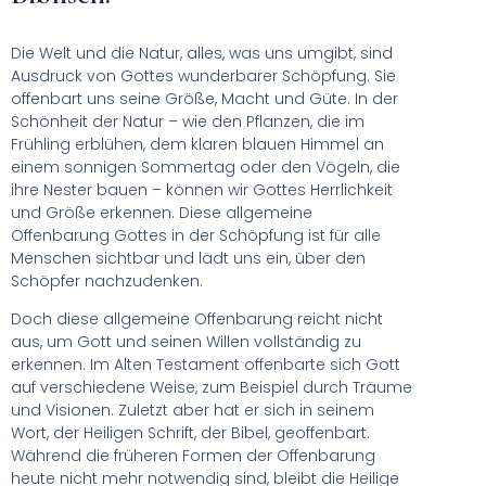
Die Welt und die Natur, alles, was uns umgibt, sind
Ausdruck von Gottes wunderbarer Schöpfung. Sie
offenbart uns seine Größe, Macht und Güte. In der
Schönheit der Natur – wie den Pflanzen, die im
Frühling erblühen, dem klaren blauen Himmel an
einem sonnigen Sommertag oder den Vögeln, die
ihre Nester bauen – können wir Gottes Herrlichkeit
und Größe erkennen. Diese allgemeine
Offenbarung Gottes in der Schöpfung ist für alle
Menschen sichtbar und lädt uns ein, über den
Schöpfer nachzudenken.
Doch diese allgemeine Offenbarung reicht nicht
aus, um Gott und seinen Willen vollständig zu
erkennen. Im Alten Testament offenbarte sich Gott
auf verschiedene Weise, zum Beispiel durch Träume
und Visionen. Zuletzt aber hat er sich in seinem
Wort, der Heiligen Schrift, der Bibel, geoffenbart.
Während die früheren Formen der Offenbarung
heute nicht mehr notwendig sind, bleibt die Heilige