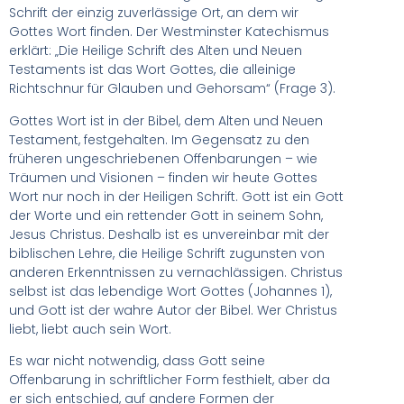
Schrift der einzig zuverlässige Ort, an dem wir
Gottes Wort finden. Der Westminster Katechismus
erklärt: „Die Heilige Schrift des Alten und Neuen
Testaments ist das Wort Gottes, die alleinige
Richtschnur für Glauben und Gehorsam“ (Frage 3).
Gottes Wort ist in der Bibel, dem Alten und Neuen
Testament, festgehalten. Im Gegensatz zu den
früheren ungeschriebenen Offenbarungen – wie
Träumen und Visionen – finden wir heute Gottes
Wort nur noch in der Heiligen Schrift. Gott ist ein Gott
der Worte und ein rettender Gott in seinem Sohn,
Jesus Christus. Deshalb ist es unvereinbar mit der
biblischen Lehre, die Heilige Schrift zugunsten von
anderen Erkenntnissen zu vernachlässigen. Christus
selbst ist das lebendige Wort Gottes (Johannes 1),
und Gott ist der wahre Autor der Bibel. Wer Christus
liebt, liebt auch sein Wort.
Es war nicht notwendig, dass Gott seine
Offenbarung in schriftlicher Form festhielt, aber da
er sich entschied, auf andere Formen der