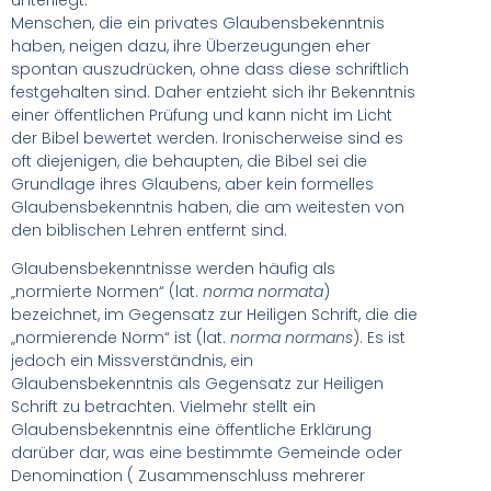
Menschen, die ein privates Glaubensbekenntnis
haben, neigen dazu, ihre Überzeugungen eher
spontan auszudrücken, ohne dass diese schriftlich
festgehalten sind. Daher entzieht sich ihr Bekenntnis
einer öffentlichen Prüfung und kann nicht im Licht
der Bibel bewertet werden. Ironischerweise sind es
oft diejenigen, die behaupten, die Bibel sei die
Grundlage ihres Glaubens, aber kein formelles
Glaubensbekenntnis haben, die am weitesten von
den biblischen Lehren entfernt sind.
Glaubensbekenntnisse werden häufig als
„normierte Normen“ (lat.
norma normata
)
bezeichnet, im Gegensatz zur Heiligen Schrift, die die
„normierende Norm“ ist (lat.
norma normans
). Es ist
jedoch ein Missverständnis, ein
Glaubensbekenntnis als Gegensatz zur Heiligen
Schrift zu betrachten. Vielmehr stellt ein
Glaubensbekenntnis eine öffentliche Erklärung
darüber dar, was eine bestimmte Gemeinde oder
Denomination ( Zusammenschluss mehrerer