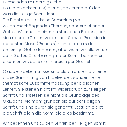
Gemeinden mit dem gleichen
Glaubensbekenntnis) glaubt, basierend auf dem,
was die Heilige Schrift lehrt.
Die Bibel selbst ist keine Sammlung von
zusammenhängenden Themen, sondern offenbart
Gottes Wahrheit in einem historischen Prozess, der
sich über die Zeit entwickelt hat. So wird Gott sich in
der ersten Mose (Genesis) nicht direkt als der
dreieinige Gott offenbaren, aber wenn wir alle Verse
über Gottes Offenbarung in der Schrift betrachten,
erkennen wir, dass er ein dreieiniger Gott ist.
Glaubensbekenntnisse sind also nicht einfach eine
bloße Sammlung von Bibelversen, sondern eine
thematische Zusammenfassung der biblischen
Lehren. Sie stehen nicht im Widerspruch zur Heiligen
Schrift und ersetzen sie nicht als Grundlage des
Glaubens. Vielmehr gründen sie auf der Heiligen
Schrift und sind durch sie genormt. Letztlich bleibt
die Schrift allein die Norm, die alles bestimmt.
Wir bekennen uns zu den Lehren der Heiligen Schrift,