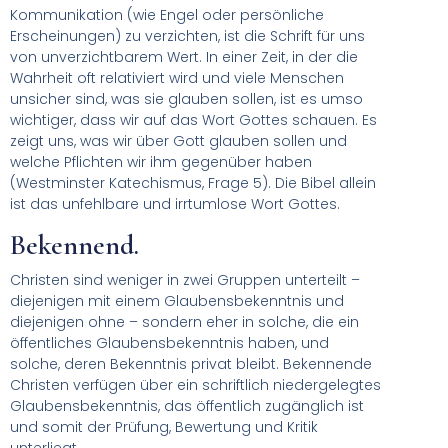
Kommunikation (wie Engel oder persönliche
Erscheinungen) zu verzichten, ist die Schrift für uns
von unverzichtbarem Wert. In einer Zeit, in der die
Wahrheit oft relativiert wird und viele Menschen
unsicher sind, was sie glauben sollen, ist es umso
wichtiger, dass wir auf das Wort Gottes schauen. Es
zeigt uns, was wir über Gott glauben sollen und
welche Pflichten wir ihm gegenüber haben
(Westminster Katechismus, Frage 5). Die Bibel allein
ist das unfehlbare und irrtumlose Wort Gottes.
Bekennend.
Christen sind weniger in zwei Gruppen unterteilt –
diejenigen mit einem Glaubensbekenntnis und
diejenigen ohne – sondern eher in solche, die ein
öffentliches Glaubensbekenntnis haben, und
solche, deren Bekenntnis privat bleibt. Bekennende
Christen verfügen über ein schriftlich niedergelegtes
Glaubensbekenntnis, das öffentlich zugänglich ist
und somit der Prüfung, Bewertung und Kritik
unterliegt.