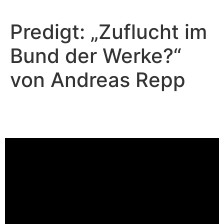
Predigt: „Zuflucht im
Bund der Werke?“
von Andreas Repp
Andreas Repp - März 5, 2023
Zuflucht im Bund der Werke?
Video-Player