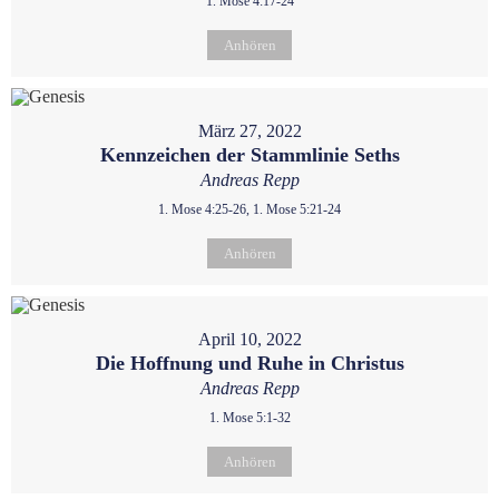
1. Mose 4:17-24
Anhören
März 27, 2022
Kennzeichen der Stammlinie Seths
Andreas Repp
1. Mose 4:25-26, 1. Mose 5:21-24
Anhören
April 10, 2022
Die Hoffnung und Ruhe in Christus
Andreas Repp
1. Mose 5:1-32
Anhören