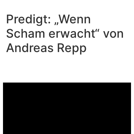
Predigt: „Wenn
Scham erwacht“ von
Andreas Repp
Andreas Repp - August 10, 2025
Wenn Scham erwacht
Video-Player