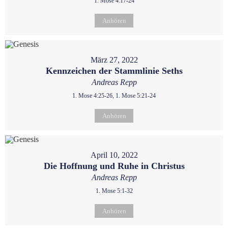
1. Mose 4:17-24
Anhören
März 27, 2022
Kennzeichen der Stammlinie Seths
Andreas Repp
1. Mose 4:25-26, 1. Mose 5:21-24
Anhören
April 10, 2022
Die Hoffnung und Ruhe in Christus
Andreas Repp
1. Mose 5:1-32
Anhören