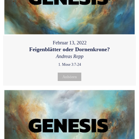
Februar 13, 2022
Feigenblätter oder Dornenkrone?
Andreas Repp
1. Mose 3:7-24
Anhören