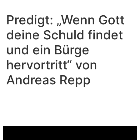
Predigt: „Wenn Gott
deine Schuld findet
und ein Bürge
hervortritt“ von
Andreas Repp
Andreas Repp - Juni 14, 2026
Wenn Gott deine Schuld findet
und ein Bürge hervortritt
Video-Player