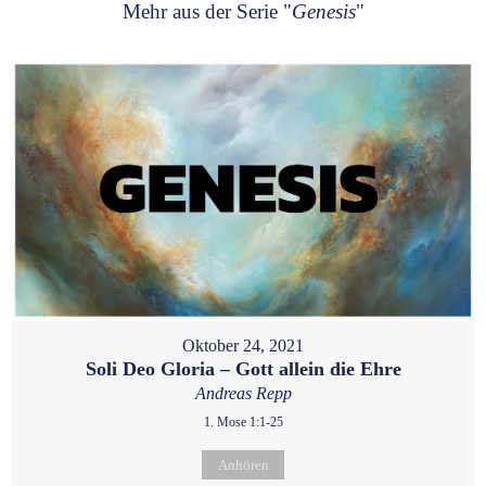
Mehr aus der Serie "
Genesis
"
Oktober 24, 2021
Soli Deo Gloria – Gott allein die Ehre
Andreas Repp
1. Mose 1:1-25
Anhören