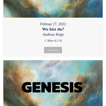
Februar 27, 2022
Wo bist du?
Andreas Repp
1. Mose 4:1-16
Anhören