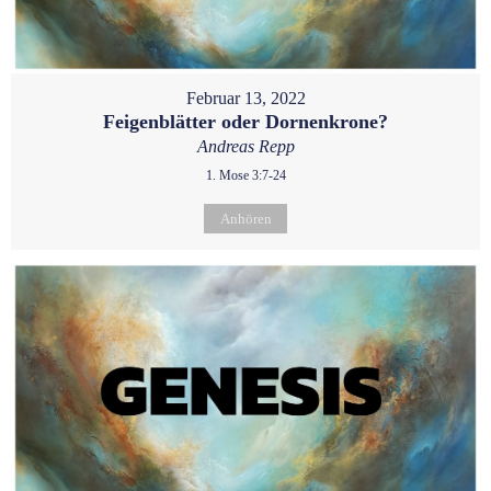
Februar 13, 2022
Feigenblätter oder Dornenkrone?
Andreas Repp
1. Mose 3:7-24
Anhören