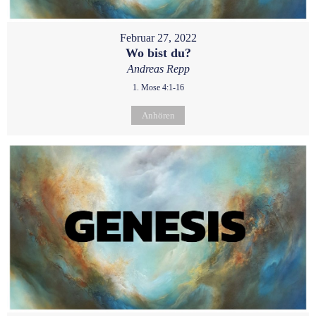
Februar 27, 2022
Wo bist du?
Andreas Repp
1. Mose 4:1-16
Anhören