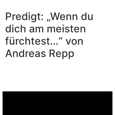
Predigt: „Wenn du
dich am meisten
fürchtest…“ von
Andreas Repp
Andreas Repp - Juli 27, 2025
Wenn du dich am meisten
fürchtest...
Video-Player