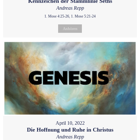
Kennzeichen der Stammlinie Seths
Andreas Repp
1. Mose 4:25-26, 1. Mose 5:21-24
Anhören
April 10, 2022
Die Hoffnung und Ruhe in Christus
Andreas Repp