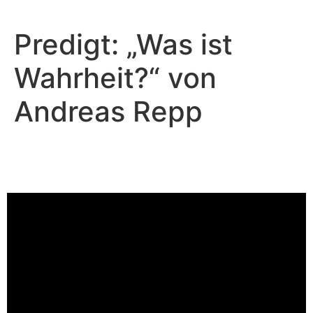
Predigt: „Was ist
Wahrheit?“ von
Andreas Repp
Andreas Repp - Oktober 29, 2023
Was ist Wahrheit?
Video-Player