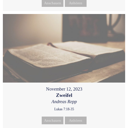
Anschauen
Anhören
November 12, 2023
Zweifel
Andreas Repp
Lukas 7:18-35
Anschauen
Anhören