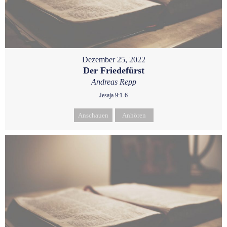
Dezember 25, 2022
Der Friedefürst
Andreas Repp
Jesaja 9:1-6
Anschauen
Anhören