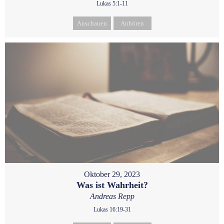
Lukas 5:1-11
Anschauen
Anhören
Oktober 29, 2023
Was ist Wahrheit?
Andreas Repp
Lukas 16:19-31