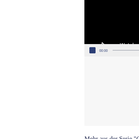
00:00
Mehr aus der Serie "
G