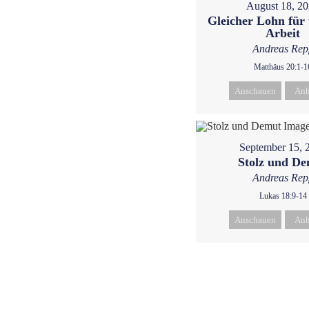
August 18, 2
Gleicher Lohn für 
Arbeit
Andreas Rep
Matthäus 20:1-1
Anschauen
Anh
September 15, 
Stolz und D
Andreas Rep
Lukas 18:9-14
Anschauen
Anh