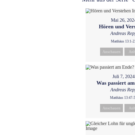
Mai 26, 202
Hören und Ver
Andreas Rep
Matthäus 13:1-2
Anschauen
Anh
Juli 7, 2024
Was passiert a
Andreas Rep
Matthäus 13:47-
Anschauen
Anh