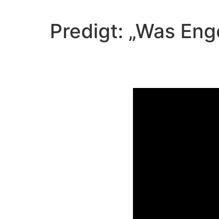
Predigt: „Was Eng
Video-Player