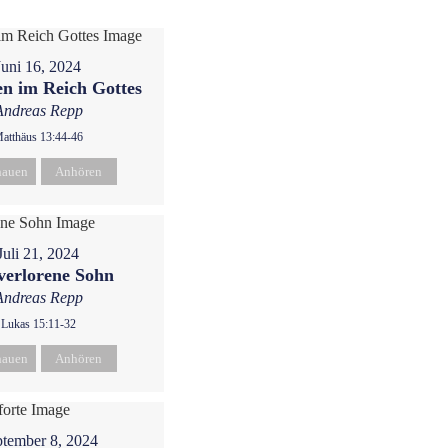
Juni 16, 2024
n im Reich Gottes
Andreas Repp
atthäus 13:44-46
hauen
Anhören
Juli 21, 2024
verlorene Sohn
Andreas Repp
Lukas 15:11-32
hauen
Anhören
tember 8, 2024