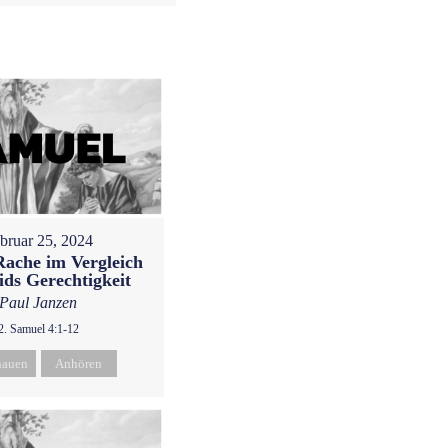
bruar 25, 2024
Rache im Vergleich
ids Gerechtigkeit
Paul Janzen
2. Samuel 4:1-12
hauen
Anhören