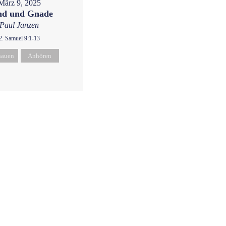
März 9, 2025
nd und Gnade
Paul Janzen
2. Samuel 9:1-13
hauen
Anhören