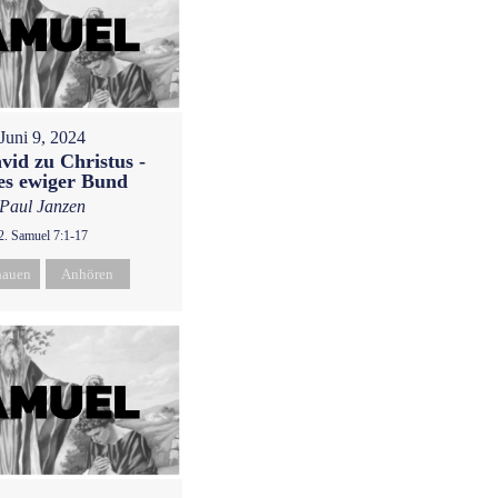
Juni 9, 2024
vid zu Christus -
es ewiger Bund
Paul Janzen
2. Samuel 7:1-17
hauen
Anhören