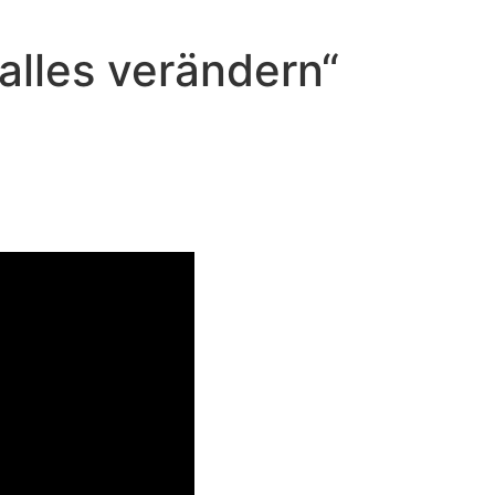
alles verändern“
rändern