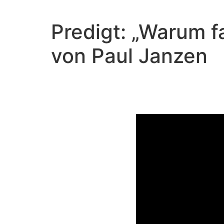
Predigt: „Warum f
von Paul Janzen
Warum 
Video-Player