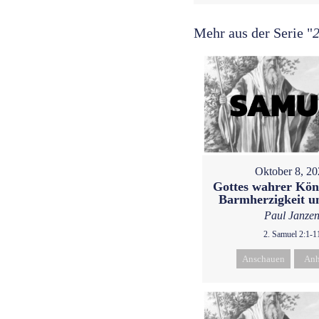
Mehr aus der Serie "
2
Oktober 8, 2
Gottes wahrer Köni
Barmherzigkeit u
Paul Janze
2. Samuel 2:1-1
Anschauen
Anh