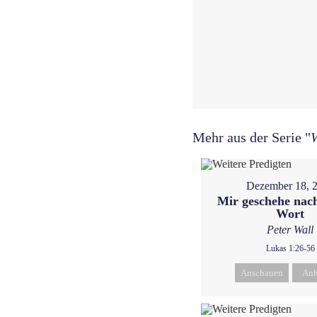
Mehr aus der Serie "
W
Dezember 18, 
Mir geschehe nac
Wort
Peter Wall
Lukas 1:26-56
Anschauen
Anh