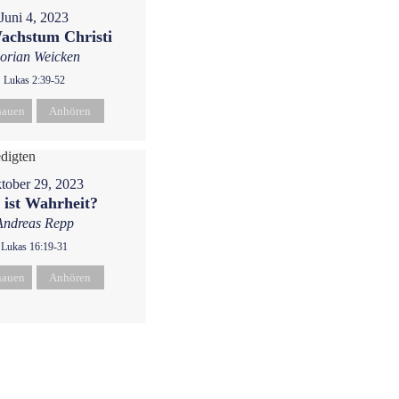
Juni 4, 2023
achstum Christi
lorian Weicken
Lukas 2:39-52
hauen
Anhören
tober 29, 2023
 ist Wahrheit?
Andreas Repp
Lukas 16:19-31
hauen
Anhören