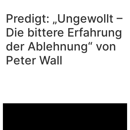
Predigt: „Ungewollt –
Die bittere Erfahrung
der Ablehnung“ von
Peter Wall
Peter Wall - Mai 11, 2025
Ungewollt - Die bittere
Erfahrung der Ablehnung
Video-Player