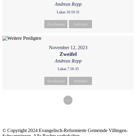
Andreas Repp
Lukas 16:19-31
Anschauen
Anhören
November 12, 2023
Zweifel
Andreas Repp
Lukas 7:18-35
Anschauen
Anhören
»
© Copyright 2024 Evangelisch-Reformierte Gemeinde Villingen-
Schwenningen. Alle Rechte vorbehalten.