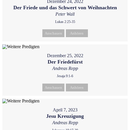
Dezember 24, 2022
Der Friede und das Schwert von Weihnachten
Peter Wall
Lukas 2:25-35
Anschauen
Anhören
Dezember 25, 2022
Der Friedefürst
Andreas Repp
Jesaja 9:1-6
Anschauen
Anhören
April 7, 2023
Jesu Kreuzigung
Andreas Repp