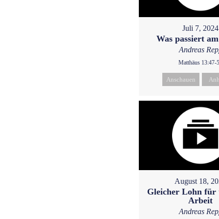
Juli 7, 2024
Was passiert a
Andreas Rep
Matthäus 13:47-
Anschauen
Anh
August 18, 2
Gleicher Lohn für 
Arbeit
Andreas Rep