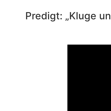
Predigt: „Kluge u
Video-Player