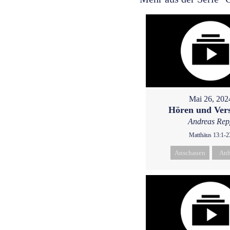
Mai 26, 202
Hören und Ver
Andreas Rep
Matthäus 13:1-2
Anschauen
Anh