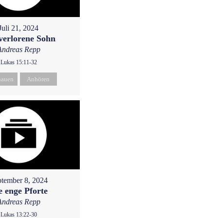
Juli 21, 2024
verlorene Sohn
Andreas Repp
Lukas 15:11-32
hauen
Anhören
tember 8, 2024
e enge Pforte
Andreas Repp
Lukas 13:22-30