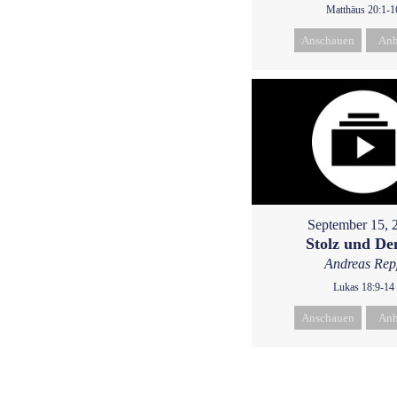
Matthäus 20:1-1
Anschauen
Anh
September 15, 
Stolz und D
Andreas Rep
Lukas 18:9-14
Anschauen
Anh