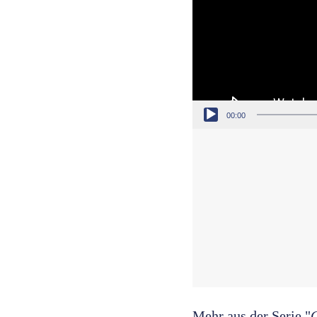
00:00
Mehr aus der Serie "
G