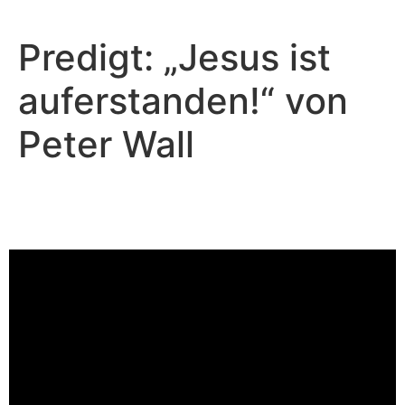
Predigt: „Jesus ist
auferstanden!“ von
Peter Wall
Peter Wall - April 9, 2023
Jesus ist auferstanden!
Video-Player