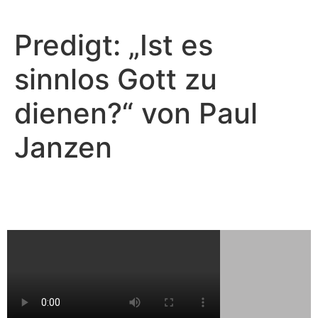
Predigt: „Ist es
sinnlos Gott zu
dienen?“ von Paul
Janzen
Paul Janzen - April 23, 2023
Ist es sinnlos Gott zu dienen?