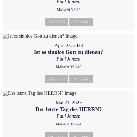
Paul Janzen
Maleachi 3:6-12
Anschauen
Anhören
April 23, 2023
Ist es sinnlos Gott zu dienen?
Paul Janzen
Maleachi 3:13-18
Anschauen
Anhören
Mai 21, 2023
Der letzte Tag des HERRN?
Paul Janzen
Maleachi 3:19-24
Anschauen
Anhören