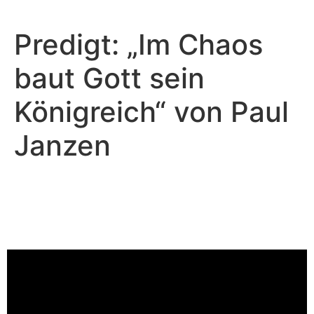
Predigt: „Im Chaos
baut Gott sein
Königreich“ von Paul
Janzen
Paul Janzen - Januar 28, 2024
Im Chaos baut Gott sein
Königreich
Video-Player