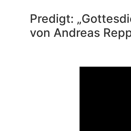
Predigt: „Gottes
von Andreas Rep
Gottes
Video-Player