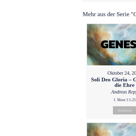
Mehr aus der Serie "
Oktober 24, 2
Soli Deo Gloria – G
die Ehre
Andreas Rep
1. Mose 1:1-25
Anhören