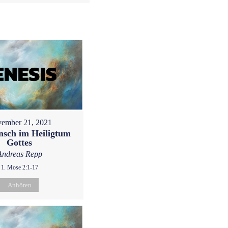
ember 21, 2021
sch im Heiligtum
Gottes
Andreas Repp
1. Mose 2:1-17
Anhören