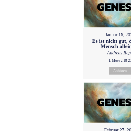
Januar 16, 20
Es ist nicht gut, 
Mensch allein
Andreas Rep
1. Mose 2:18-2
Anhören
Februar 27, 2