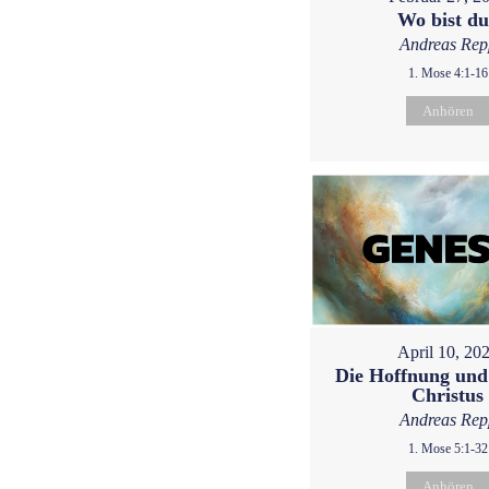
Wo bist d
Andreas Rep
1. Mose 4:1-16
Anhören
April 10, 20
Die Hoffnung und
Christus
Andreas Rep
1. Mose 5:1-32
Anhören