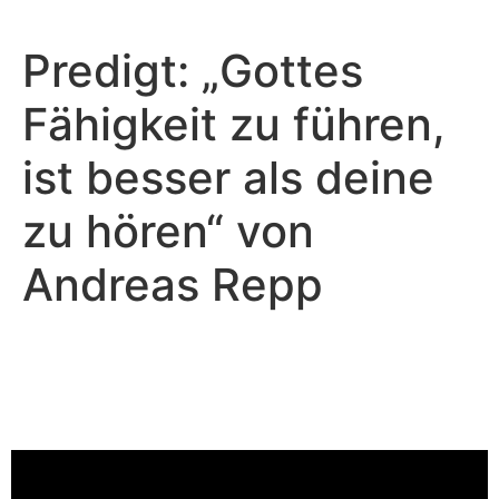
Predigt: „Gottes
Fähigkeit zu führen,
ist besser als deine
zu hören“ von
Andreas Repp
Andreas Repp - Juli 6, 2025
Gottes Fähigkeit zu führen, ist
besser als deine zu hören
Video-Player