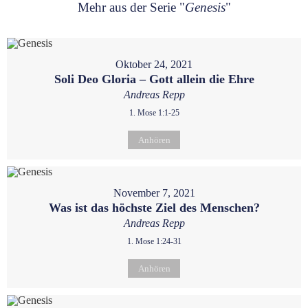
Mehr aus der Serie "
Genesis
"
Oktober 24, 2021
Soli Deo Gloria – Gott allein die Ehre
Andreas Repp
1. Mose 1:1-25
Anhören
November 7, 2021
Was ist das höchste Ziel des Menschen?
Andreas Repp
1. Mose 1:24-31
Anhören