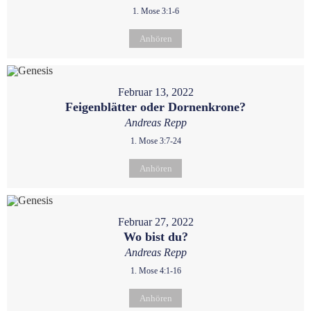
1. Mose 3:1-6
Anhören
Februar 13, 2022
Feigenblätter oder Dornenkrone?
Andreas Repp
1. Mose 3:7-24
Anhören
Februar 27, 2022
Wo bist du?
Andreas Repp
1. Mose 4:1-16
Anhören