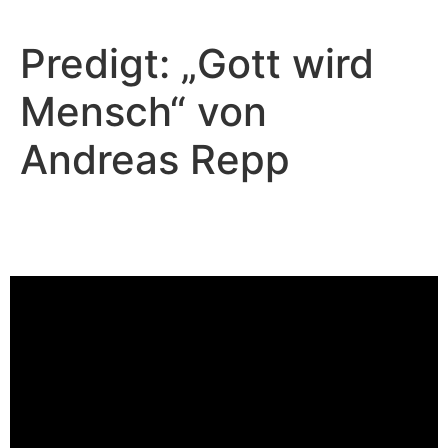
Predigt: „Gott wird
Mensch“ von
Andreas Repp
Andreas Repp - Dezember 24, 2023
Gott wird Mensch
Video-Player