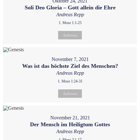
Oktober 24, 2021
Soli Deo Gloria – Gott allein die Ehre
Andreas Repp
1. Mose 1:1-25
Anhören
November 7, 2021
Was ist das höchste Ziel des Menschen?
Andreas Repp
1. Mose 1:24-31
Anhören
November 21, 2021
Der Mensch im Heiligtum Gottes
Andreas Repp
1. Mose 2:1-17