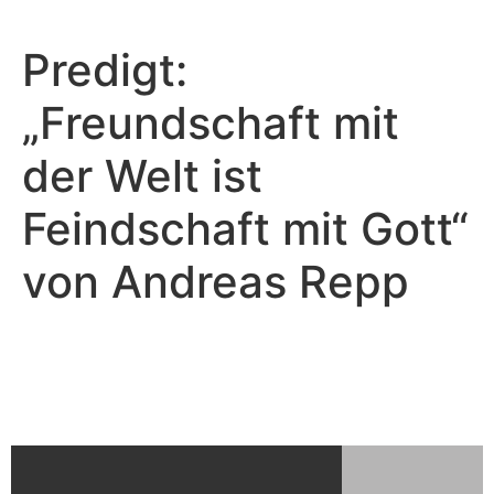
Predigt:
„Freundschaft mit
der Welt ist
Feindschaft mit Gott“
von Andreas Repp
Andreas Repp - April 30, 2023
Freundschaft mit der Welt ist
Feindschaft mit Gott