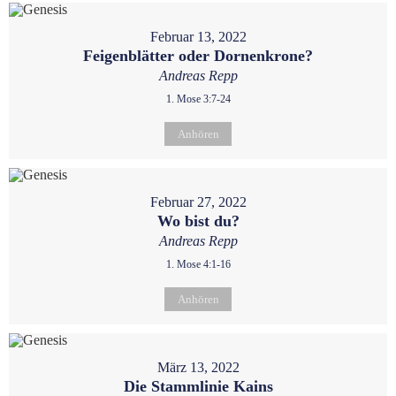
Februar 13, 2022
Feigenblätter oder Dornenkrone?
Andreas Repp
1. Mose 3:7-24
Anhören
Februar 27, 2022
Wo bist du?
Andreas Repp
1. Mose 4:1-16
Anhören
März 13, 2022
Die Stammlinie Kains