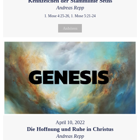
Kennzeichen der Stammlinie Seths
Andreas Repp
1. Mose 4:25-26, 1. Mose 5:21-24
Anhören
April 10, 2022
Die Hoffnung und Ruhe in Christus
Andreas Repp