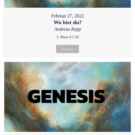
Februar 27, 2022
Wo bist du?
Andreas Repp
1. Mose 4:1-16
Anhören