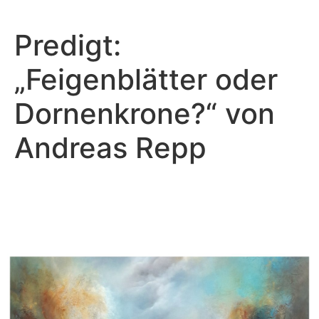
Predigt:
„Feigenblätter oder
Dornenkrone?“ von
Andreas Repp
Andreas Repp - Februar 13, 2022
Feigenblätter oder
Dornenkrone?