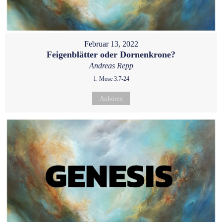
Februar 13, 2022
Feigenblätter oder Dornenkrone?
Andreas Repp
1. Mose 3:7-24
Anhören