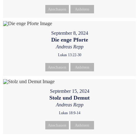
Anschauen
Anhören
September 8, 2024
Die enge Pforte
Andreas Repp
Lukas 13:22-30
Anschauen
Anhören
September 15, 2024
Stolz und Demut
Andreas Repp
Lukas 18:9-14
Anschauen
Anhören