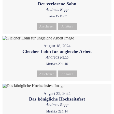
Der verlorene Sohn
Andreas Repp
Lukas 15:11-32
Anschauen
Anhören
August 18, 2024
Gleicher Lohn für ungleiche Arbeit
Andreas Repp
Matthäus 20:1-16
Anschauen
Anhören
August 25, 2024
Das königliche Hochzeitsfest
Andreas Repp
Matthäus 22:1-14