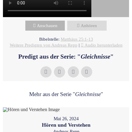
Anschauen
Anhören
Bibelstelle:
Matthäus 25:1-13
Weitere Predigten von Andreas Repp
|
Audio herunterladen
Predigt aus der Serie: "
Gleichnisse
"
Mehr aus der Serie "
Gleichnisse
"
Mai 26, 2024
Hören und Verstehen
Andreas Repp