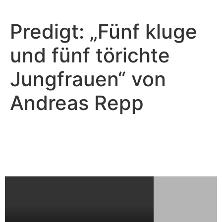
Predigt: „Fünf kluge
und fünf törichte
Jungfrauen“ von
Andreas Repp
Andreas Repp - September 29, 2024
Fünf kluge und fünf törichte
Jungfrauen