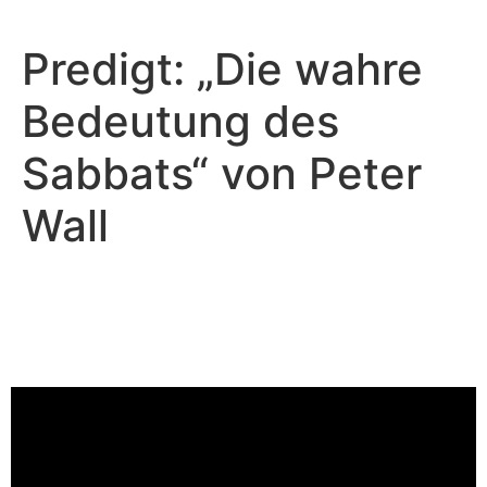
Predigt: „Die wahre
Bedeutung des
Sabbats“ von Peter
Wall
Peter Wall - Mai 19, 2024
Die wahre Bedeutung des
Sabbats
Video-Player