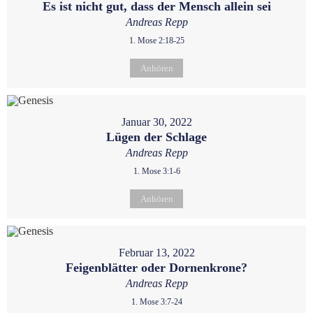
Es ist nicht gut, dass der Mensch allein sei
Andreas Repp
1. Mose 2:18-25
Anhören
Januar 30, 2022
Lügen der Schlage
Andreas Repp
1. Mose 3:1-6
Anhören
Februar 13, 2022
Feigenblätter oder Dornenkrone?
Andreas Repp
1. Mose 3:7-24