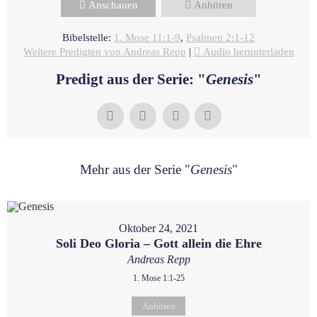
Anschauen
Anhören
Bibelstelle:
1. Mose 11:1-9
,
Psalmen 2:1-12
Weitere Predigten von Andreas Repp
|
Audio herunterladen
Predigt aus der Serie: "
Genesis
"
Mehr aus der Serie "
Genesis
"
Oktober 24, 2021
Soli Deo Gloria – Gott allein die Ehre
Andreas Repp
1. Mose 1:1-25
Anhören