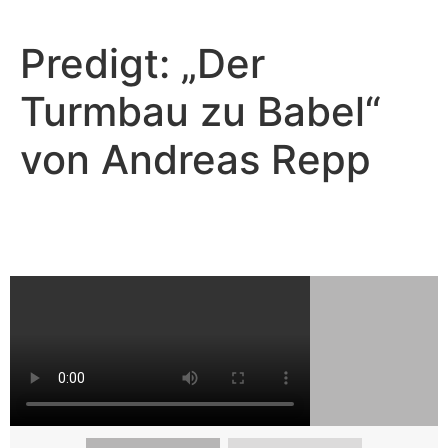
Predigt: „Der
Turmbau zu Babel“
von Andreas Repp
Andreas Repp - Oktober 23, 2022
Der Turmbau zu Babel