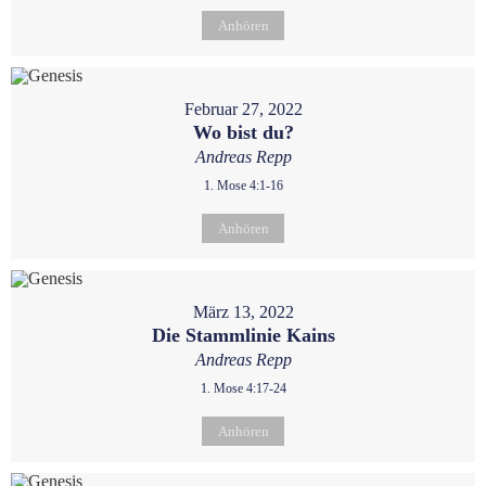
Anhören
Februar 27, 2022
Wo bist du?
Andreas Repp
1. Mose 4:1-16
Anhören
März 13, 2022
Die Stammlinie Kains
Andreas Repp
1. Mose 4:17-24
Anhören