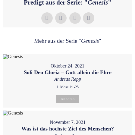
Predigt aus der Serie: "
Genesis
"
Mehr aus der Serie "
Genesis
"
Oktober 24, 2021
Soli Deo Gloria – Gott allein die Ehre
Andreas Repp
1. Mose 1:1-25
Anhören
November 7, 2021
Was ist das höchste Ziel des Menschen?