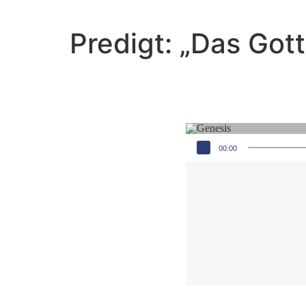
Predigt: „Das Got
Audio-Player
00:00