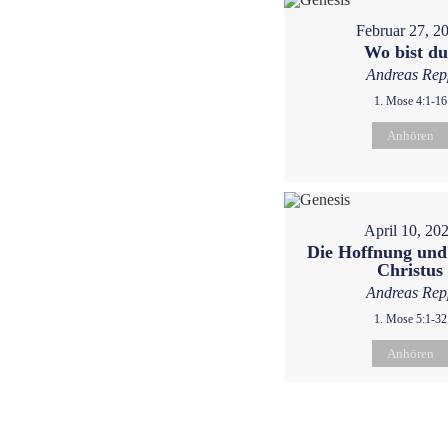
Februar 27, 2
Wo bist d
Andreas Rep
1. Mose 4:1-16
Anhören
April 10, 20
Die Hoffnung und
Christus
Andreas Rep
1. Mose 5:1-32
Anhören