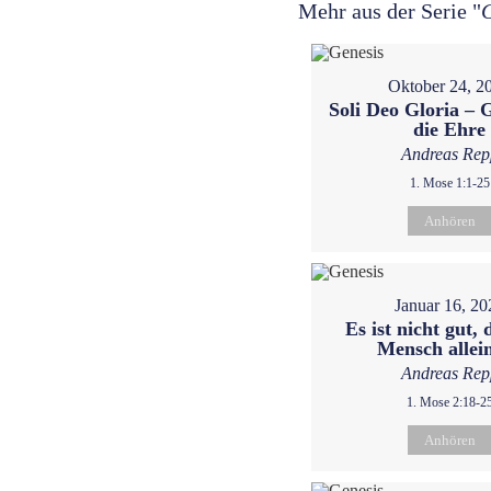
Mehr aus der Serie "
Oktober 24, 2
Soli Deo Gloria – G
die Ehre
Andreas Rep
1. Mose 1:1-25
Anhören
Januar 16, 20
Es ist nicht gut, 
Mensch allein
Andreas Rep
1. Mose 2:18-2
Anhören