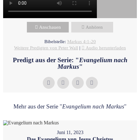
Anschauen
Anhören
Bibelstelle:
Markus 4:1-20
Weitere Predigten von Peter Wall
|
Audio herunterladen
Predigt aus der Serie: "
Evangelium nach
Markus
"
Mehr aus der Serie "
Evangelium nach Markus
"
Juni 11, 2023
Das Evangelium von Jesus Christus