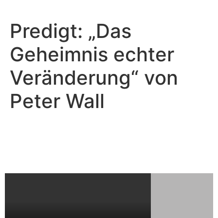
Predigt: „Das
Geheimnis echter
Veränderung“ von
Peter Wall
Peter Wall - Oktober 27, 2024
Das Geheimnis echter
Veränderung