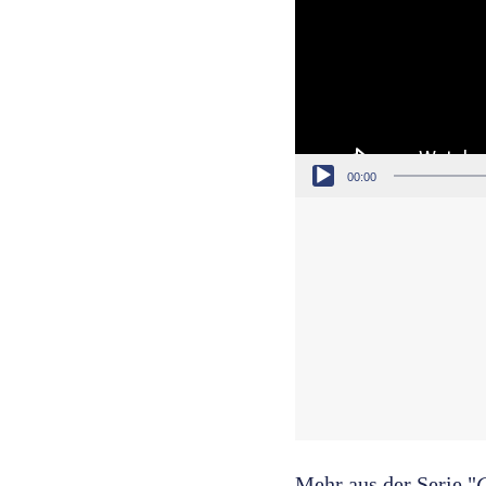
00:00
Mehr aus der Serie "
G