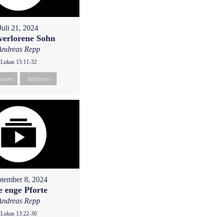
Juli 21, 2024
verlorene Sohn
Andreas Repp
Lukas 15:11-32
hauen
Anhören
tember 8, 2024
e enge Pforte
Andreas Repp
Lukas 13:22-30