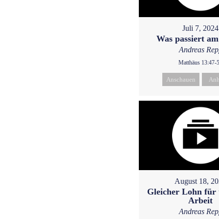
Juli 7, 2024
Was passiert a
Andreas Rep
Matthäus 13:47-
Anschauen
Anh
August 18, 2
Gleicher Lohn für 
Arbeit
Andreas Rep