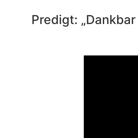
Predigt: „Dankbar
Video-Player