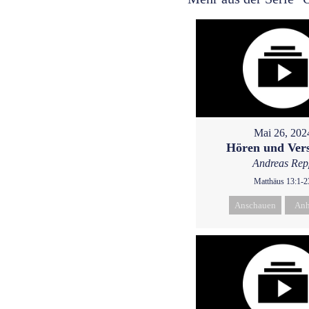
Mai 26, 202
Hören und Ver
Andreas Rep
Matthäus 13:1-2
Anschauen
Anh