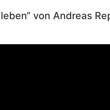
 leben“ von Andreas Re
Andreas Repp - Februar 2, 2025
Dankbar leben