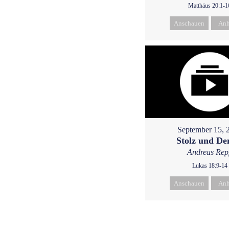
Matthäus 20:1-1
Anschauen
Anh
September 15, 
Stolz und D
Andreas Rep
Lukas 18:9-14
Anschauen
Anh