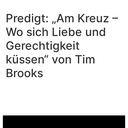
Predigt: „Am Kreuz –
Wo sich Liebe und
Gerechtigkeit
küssen“ von Tim
Brooks
Tim Brooks - März 8, 2026
Am Kreuz - Wo sich Liebe und
Gerechtigkeit küssen
Video-Player