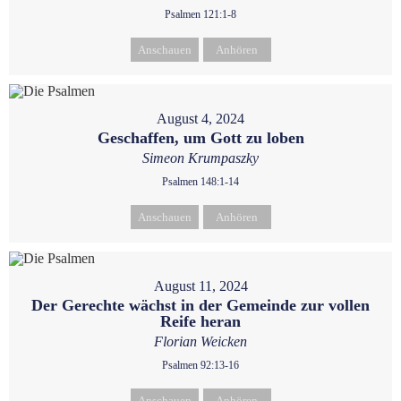
Psalmen 121:1-8
Anschauen
Anhören
August 4, 2024
Geschaffen, um Gott zu loben
Simeon Krumpaszky
Psalmen 148:1-14
Anschauen
Anhören
August 11, 2024
Der Gerechte wächst in der Gemeinde zur vollen
Reife heran
Florian Weicken
Psalmen 92:13-16
Anschauen
Anhören