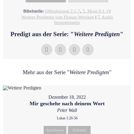
Bibelstelle:
Offenbarung 2:1-7
,
5. Mose 6:1-19
Weitere Predigten von Florian Weicken
|
Audio
herunterladen
Predigt aus der Serie: "
Weitere Predigten
"
Mehr aus der Serie "
Weitere Predigten
"
Dezember 18, 2022
Mir geschehe nach deinem Wort
Peter Wall
Lukas 1:26-56
Anschauen
Anhören