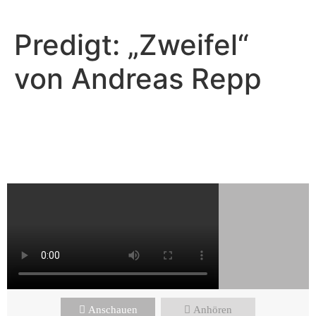
Predigt: „Zweifel“
von Andreas Repp
Florian Weicken - Juli 23, 2023
Die größten Gefahren für die
Gemeinde
Anschauen
Anhören