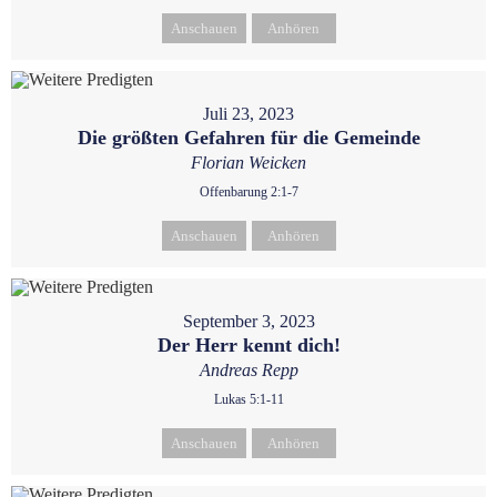
Anschauen
Anhören
Juli 23, 2023
Die größten Gefahren für die Gemeinde
Florian Weicken
Offenbarung 2:1-7
Anschauen
Anhören
September 3, 2023
Der Herr kennt dich!
Andreas Repp
Lukas 5:1-11
Anschauen
Anhören