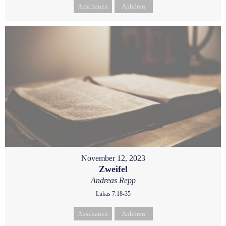
Anschauen
Anhören
November 12, 2023
Zweifel
Andreas Repp
Lukas 7:18-35
Anschauen
Anhören