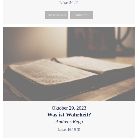
Lukas 5:1-11
Anschauen
Anhören
Oktober 29, 2023
Was ist Wahrheit?
Andreas Repp
Lukas 16:19-31