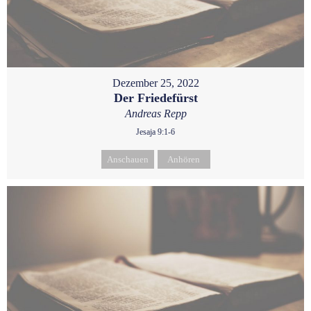
Dezember 25, 2022
Der Friedefürst
Andreas Repp
Jesaja 9:1-6
Anschauen
Anhören