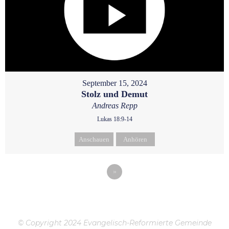
September 15, 2024
Stolz und Demut
Andreas Repp
Lukas 18:9-14
Anschauen
Anhören
»
© Copyright 2024 Evangelisch-Reformierte Gemeinde