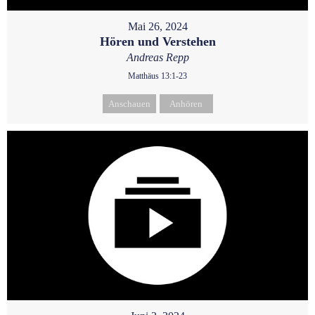
Mai 26, 2024
Hören und Verstehen
Andreas Repp
Matthäus 13:1-23
Anschauen
Anhören