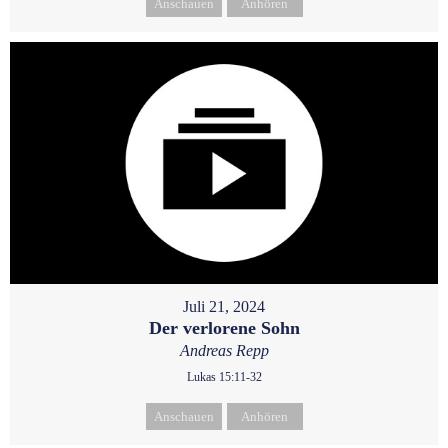
Anschauen
Anhören
Juli 21, 2024
Der verlorene Sohn
Andreas Repp
Lukas 15:11-32
Anschauen
Anhören