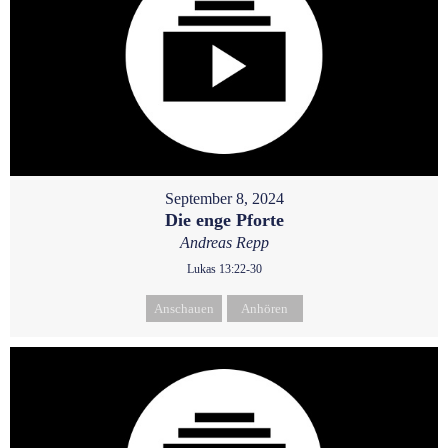
September 8, 2024
Die enge Pforte
Andreas Repp
Lukas 13:22-30
Anschauen
Anhören