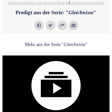
Weitere Predigten von Andreas Repp
|
Audio herunterladen
Predigt aus der Serie: "
Gleichnisse
"
Mehr aus der Serie "
Gleichnisse
"