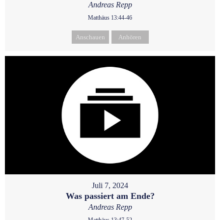
Andreas Repp
Matthäus 13:44-46
Anschauen
Anhören
Juli 7, 2024
Was passiert am Ende?
Andreas Repp