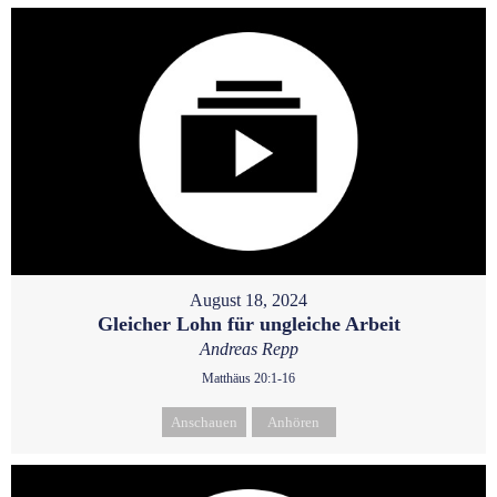
August 18, 2024
Gleicher Lohn für ungleiche Arbeit
Andreas Repp
Matthäus 20:1-16
Anschauen
Anhören