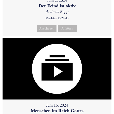
Juni 2, 2024
Der Feind ist aktiv
Andreas Repp
Matthäus 13:24-43
Anschauen
Anhören
Juni 16, 2024
Menschen im Reich Gottes