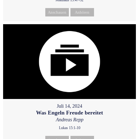
Matthäus 13:47-52
Anschauen
Anhören
Juli 14, 2024
Was Engeln Freude bereitet
Andreas Repp
Lukas 15:1-10