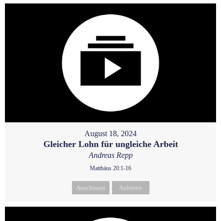
August 18, 2024
Gleicher Lohn für ungleiche Arbeit
Andreas Repp
Matthäus 20:1-16
Anschauen
Anhören