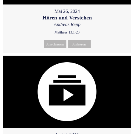
Mai 26, 2024
Hören und Verstehen
Andreas Repp
Matthäus 13:1-23
Anschauen
Anhören