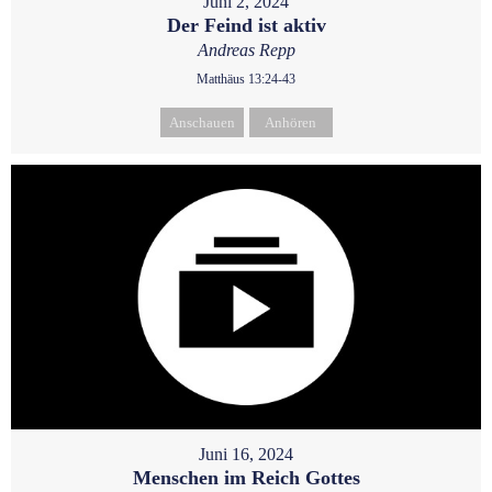
Juni 2, 2024
Der Feind ist aktiv
Andreas Repp
Matthäus 13:24-43
Anschauen
Anhören
Juni 16, 2024
Menschen im Reich Gottes