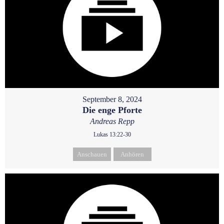
September 8, 2024
Die enge Pforte
Andreas Repp
Lukas 13:22-30
Anschauen
Anhören