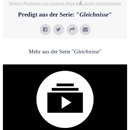
Weitere Predigten von Andreas Repp
|
Audio herunterladen
Predigt aus der Serie: "
Gleichnisse
"
Mehr aus der Serie "
Gleichnisse
"