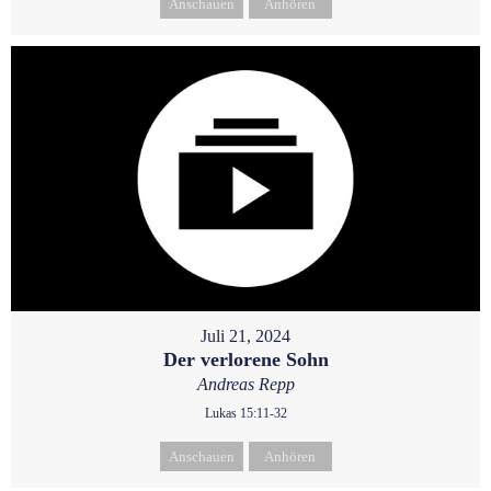
Anschauen
Anhören
Juli 21, 2024
Der verlorene Sohn
Andreas Repp
Lukas 15:11-32
Anschauen
Anhören