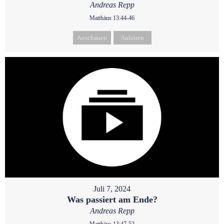
Andreas Repp
Matthäus 13:44-46
Anschauen
Anhören
Juli 7, 2024
Was passiert am Ende?
Andreas Repp