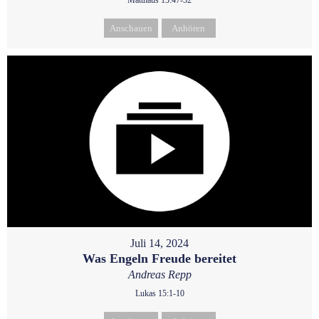
Matthäus 13:47-52
Anschauen
Anhören
Juli 14, 2024
Was Engeln Freude bereitet
Andreas Repp
Lukas 15:1-10