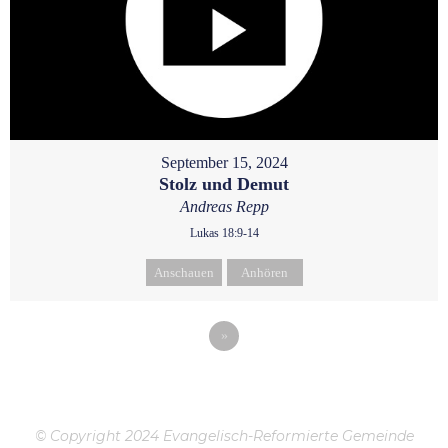
September 15, 2024
Stolz und Demut
Andreas Repp
Lukas 18:9-14
Anschauen
Anhören
»
© Copyright 2024 Evangelisch-Reformierte Gemeinde