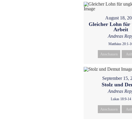
August 18, 2
Gleicher Lohn für 
Arbeit
Andreas Rep
Matthäus 20:1-1
Anschauen
Anh
September 15, 
Stolz und D
Andreas Rep
Lukas 18:9-14
Anschauen
Anh