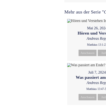
Mehr aus der Serie "
G
Mai 26, 202
Hören und Ver
Andreas Rep
Matthäus 13:1-2
Anschauen
Anh
Juli 7, 2024
Was passiert a
Andreas Rep
Matthäus 13:47-
Anschauen
Anh