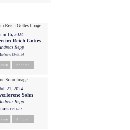
Juni 16, 2024
n im Reich Gottes
Andreas Repp
atthäus 13:44-46
hauen
Anhören
Juli 21, 2024
verlorene Sohn
Andreas Repp
Lukas 15:11-32
hauen
Anhören