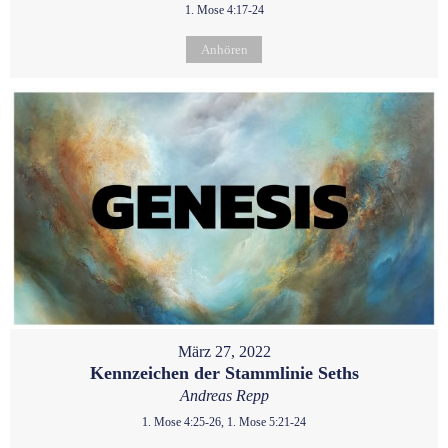
1. Mose 4:17-24
Anhören
März 27, 2022
Kennzeichen der Stammlinie Seths
Andreas Repp
1. Mose 4:25-26, 1. Mose 5:21-24