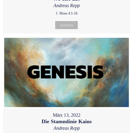
Andreas Repp
1. Mose 4:1-16
Anhören
März 13, 2022
Die Stammlinie Kains
Andreas Repp