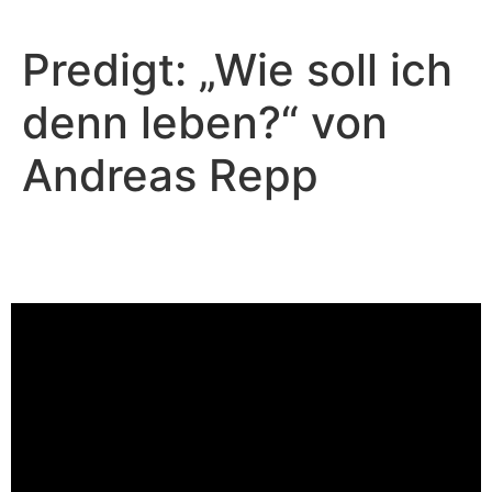
Predigt: „Wie soll ich
denn leben?“ von
Andreas Repp
Andreas Repp - März 2, 2025
Wie soll ich denn leben?
Video-Player