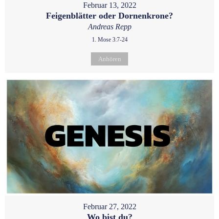
Februar 13, 2022
Feigenblätter oder Dornenkrone?
Andreas Repp
1. Mose 3:7-24
Anhören
Februar 27, 2022
Wo bist du?