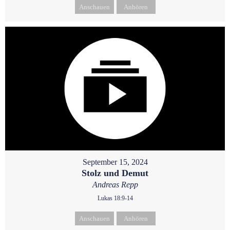
Anschauen
Anhören
September 15, 2024
Stolz und Demut
Andreas Repp
Lukas 18:9-14
Anschauen
Anhören