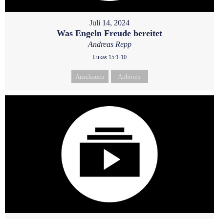
Juli 14, 2024
Was Engeln Freude bereitet
Andreas Repp
Lukas 15:1-10
Anschauen
Anhören