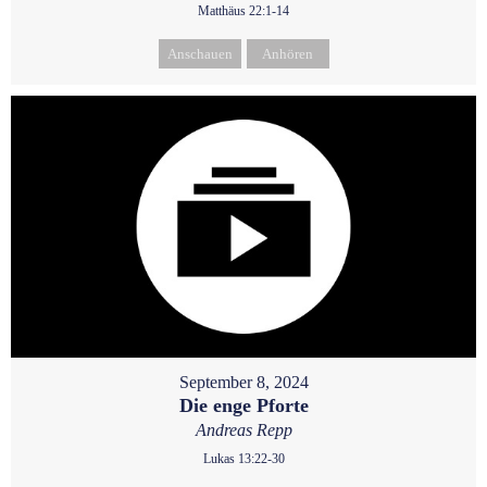
Matthäus 22:1-14
Anschauen
Anhören
September 8, 2024
Die enge Pforte
Andreas Repp
Lukas 13:22-30