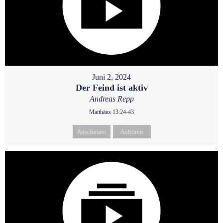
Juni 2, 2024
Der Feind ist aktiv
Andreas Repp
Matthäus 13:24-43
Anschauen
Anhören