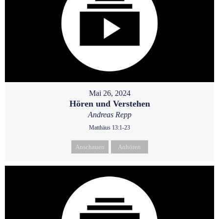
Mai 26, 2024
Hören und Verstehen
Andreas Repp
Matthäus 13:1-23
Anschauen
Anhören