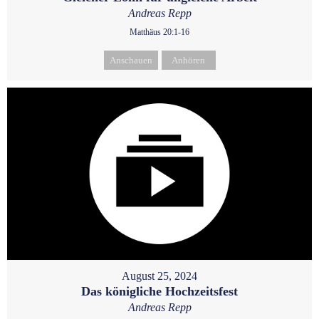
Andreas Repp
Matthäus 20:1-16
Anschauen
Anhören
August 25, 2024
Das königliche Hochzeitsfest
Andreas Repp