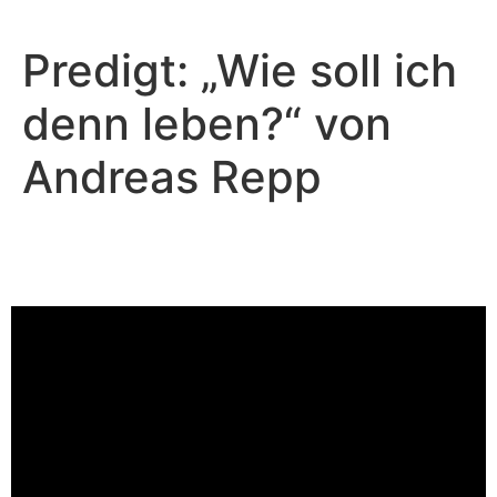
Predigt: „Wie soll ich
denn leben?“ von
Andreas Repp
Andreas Repp - Juli 14, 2024
Was Engeln Freude bereitet
Video-Player