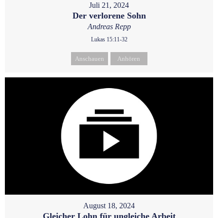
Juli 21, 2024
Der verlorene Sohn
Andreas Repp
Lukas 15:11-32
Anschauen
Anhören
August 18, 2024
Gleicher Lohn für ungleiche Arbeit