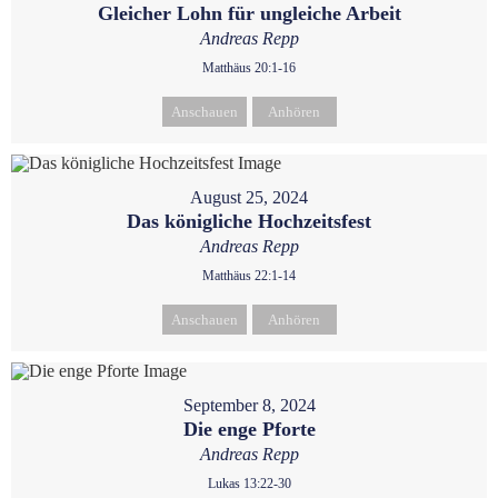
Gleicher Lohn für ungleiche Arbeit
Andreas Repp
Matthäus 20:1-16
Anschauen
Anhören
August 25, 2024
Das königliche Hochzeitsfest
Andreas Repp
Matthäus 22:1-14
Anschauen
Anhören
September 8, 2024
Die enge Pforte
Andreas Repp
Lukas 13:22-30