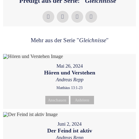
Predigt aus der Serie: "
Gleichnisse
"
Mehr aus der Serie "
Gleichnisse
"
Mai 26, 2024
Hören und Verstehen
Andreas Repp
Matthäus 13:1-23
Anschauen
Anhören
Juni 2, 2024
Der Feind ist aktiv
Andreas Repp