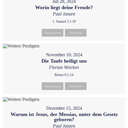
Juli 28, 2024
Worin liegt deine Freude?
Paul Janzen
1. Samuel 2:1-10
Anschauen
Anhören
November 10, 2024
Die Taufe heiligt uns
Florian Weicken
Römer 6:1-14
Anschauen
Anhören
Dezember 15, 2024
Warum ist Jesus, der Messias, unter dem Gesetz
geboren?
Paul Janzen