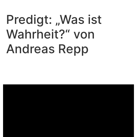
Predigt: „Was ist
Wahrheit?“ von
Andreas Repp
Andreas Repp - Oktober 29, 2023
Was ist Wahrheit?
Video-Player