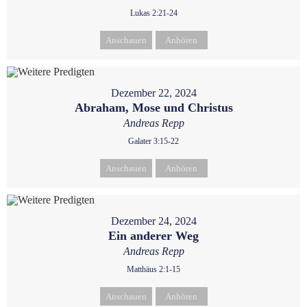
Lukas 2:21-24
Anschauen
Anhören
Dezember 22, 2024
Abraham, Mose und Christus
Andreas Repp
Galater 3:15-22
Anschauen
Anhören
Dezember 24, 2024
Ein anderer Weg
Andreas Repp
Matthäus 2:1-15
Anschauen
Anhören