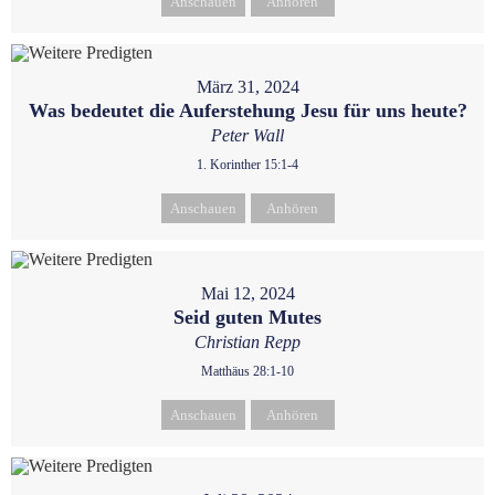
Anschauen
Anhören
März 31, 2024
Was bedeutet die Auferstehung Jesu für uns heute?
Peter Wall
1. Korinther 15:1-4
Anschauen
Anhören
Mai 12, 2024
Seid guten Mutes
Christian Repp
Matthäus 28:1-10
Anschauen
Anhören