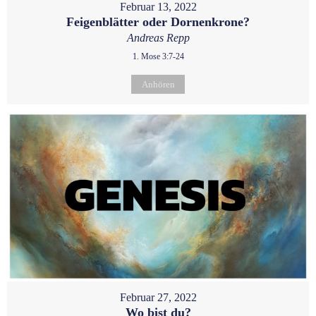
Februar 13, 2022
Feigenblätter oder Dornenkrone?
Andreas Repp
1. Mose 3:7-24
Anhören
Februar 27, 2022
Wo bist du?