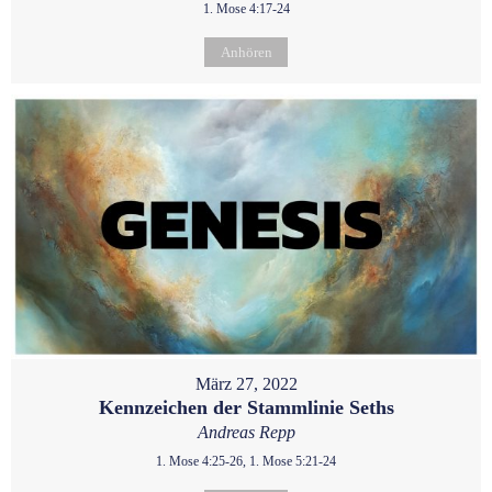
1. Mose 4:17-24
Anhören
März 27, 2022
Kennzeichen der Stammlinie Seths
Andreas Repp
1. Mose 4:25-26, 1. Mose 5:21-24