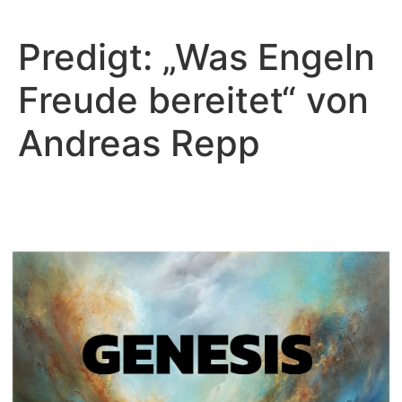
Predigt: „Was Engeln
Freude bereitet“ von
Andreas Repp
Andreas Repp - Februar 27, 2022
Wo bist du?