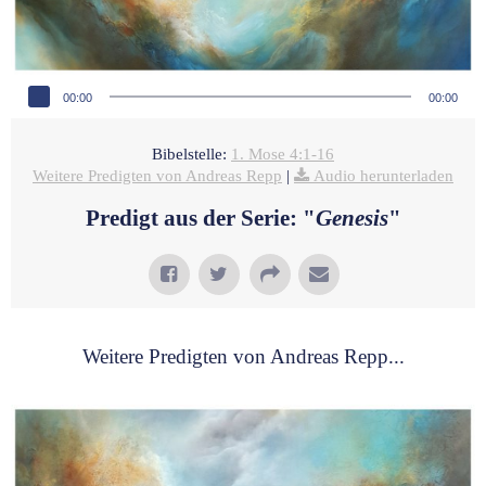
Audio-Player
00:00
00:00
Bibelstelle:
1. Mose 4:1-16
Weitere Predigten von Andreas Repp
|
Audio herunterladen
Predigt aus der Serie: "
Genesis
"
Weitere Predigten von Andreas Repp...