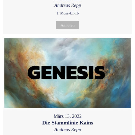
Andreas Repp
1. Mose 4:1-16
Anhören
März 13, 2022
Die Stammlinie Kains
Andreas Repp