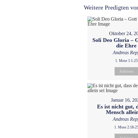
Weitere Predigten vo
Oktober 24, 2
Soli Deo Gloria – G
die Ehre
Andreas Rep
1. Mose 1:1-25
Anhören
Januar 16, 20
Es ist nicht gut, 
Mensch allein
Andreas Rep
1. Mose 2:18-2
Anhören