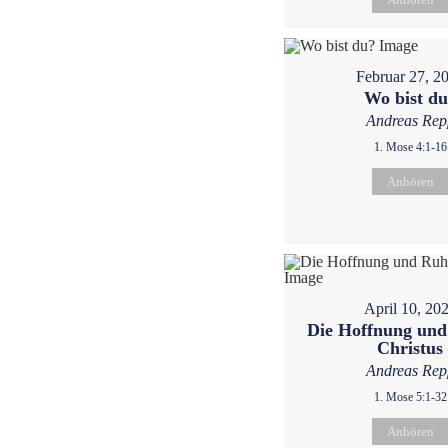
Februar 27, 2
Wo bist d
Andreas Rep
1. Mose 4:1-16
Anhören
April 10, 20
Die Hoffnung und
Christus
Andreas Rep
1. Mose 5:1-32
Anhören