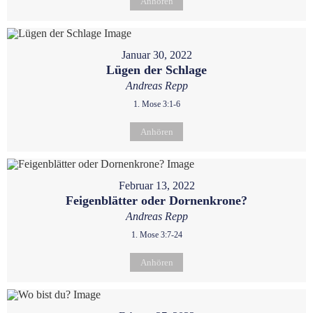
Anhören
Januar 30, 2022
Lügen der Schlage
Andreas Repp
1. Mose 3:1-6
Anhören
Februar 13, 2022
Feigenblätter oder Dornenkrone?
Andreas Repp
1. Mose 3:7-24
Anhören