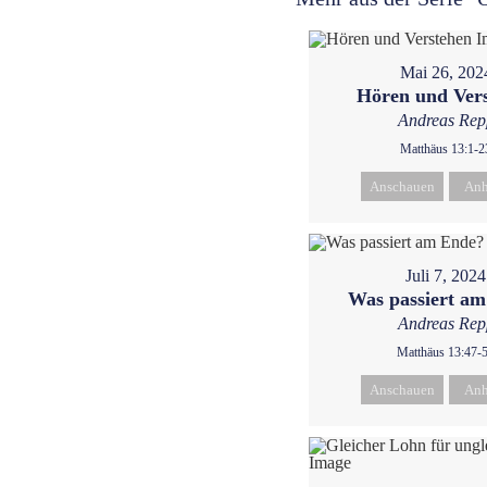
Mai 26, 202
Hören und Ver
Andreas Rep
Matthäus 13:1-2
Anschauen
Anh
Juli 7, 2024
Was passiert a
Andreas Rep
Matthäus 13:47-
Anschauen
Anh