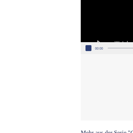
00:00
Mehr aus der Serie "
G