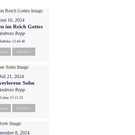
Juni 16, 2024
n im Reich Gottes
Andreas Repp
atthäus 13:44-46
hauen
Anhören
Juli 21, 2024
verlorene Sohn
Andreas Repp
Lukas 15:11-32
hauen
Anhören
tember 8, 2024