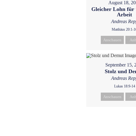
August 18, 2
Gleicher Lohn für 
Arbeit
Andreas Rep
Matthäus 20:1-1
Anschauen
Anh
September 15, 
Stolz und D
Andreas Rep
Lukas 18:9-14
Anschauen
Anh