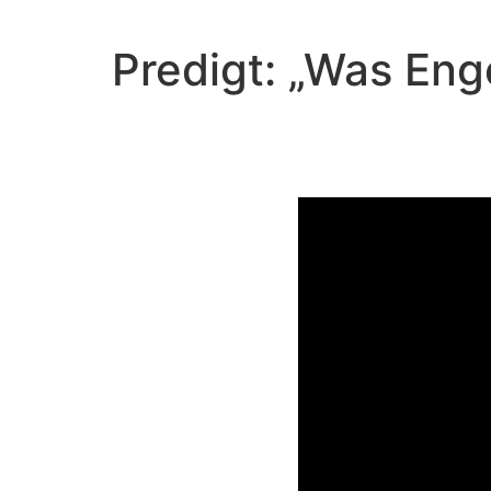
Predigt: „Was Eng
Video-Player