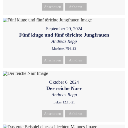
Anschauen
Anhören
September 29, 2024
Fünf kluge und fünf törichte Jungfrauen
Andreas Repp
Matthäus 25:1-13
Anschauen
Anhören
Oktober 6, 2024
Der reiche Narr
Andreas Repp
Lukas 12:13-21
Anschauen
Anhören