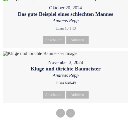
Oktober 20, 2024
Das gute Beispiel eines schlechten Mannes
Andreas Repp
Lukas 16:1-13
Anschauen
Anhören
November 3, 2024
Kluge und törichte Baumeister
Andreas Repp
Lukas 6:46-49
Anschauen
Anhören
«
»