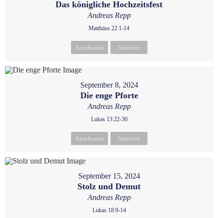
Das königliche Hochzeitsfest
Andreas Repp
Matthäus 22:1-14
Anschauen
Anhören
September 8, 2024
Die enge Pforte
Andreas Repp
Lukas 13:22-30
Anschauen
Anhören
September 15, 2024
Stolz und Demut
Andreas Repp
Lukas 18:9-14