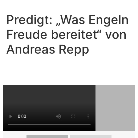
Predigt: „Was Engeln
Freude bereitet“ von
Andreas Repp
Andreas Repp - Juli 14, 2024
Was Engeln Freude bereitet