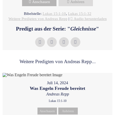
Anschauen
Anhören
Bibelstelle:
Lukas 15:1-10
,
Lukas 15:1-32
Weitere Predigten von Andreas Repp
|
Audio herunterladen
Predigt aus der Serie: "
Gleichnisse
"
Weitere Predigten von Andreas Repp...
Juli 14, 2024
Was Engeln Freude bereitet
Andreas Repp
Lukas 15:1-10
Anschauen
Anhören