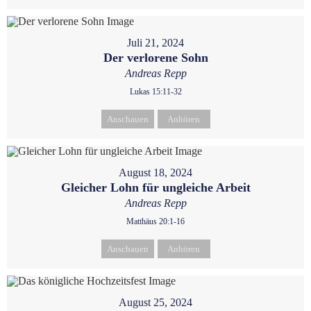
Juli 21, 2024
Der verlorene Sohn
Andreas Repp
Lukas 15:11-32
Anschauen
Anhören
August 18, 2024
Gleicher Lohn für ungleiche Arbeit
Andreas Repp
Matthäus 20:1-16
Anschauen
Anhören
August 25, 2024