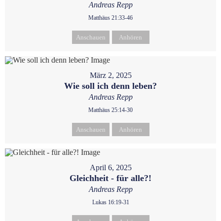
Andreas Repp
Matthäus 21:33-46
Anschauen
Anhören
März 2, 2025
Wie soll ich denn leben?
Andreas Repp
Matthäus 25:14-30
Anschauen
Anhören
April 6, 2025
Gleichheit - für alle?!
Andreas Repp
Lukas 16:19-31