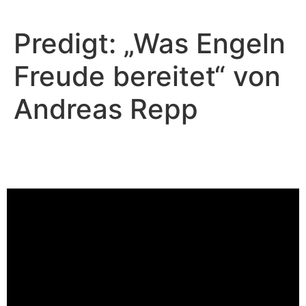
Predigt: „Was Engeln
Freude bereitet“ von
Andreas Repp
Andreas Repp - August 25, 2024
Das königliche Hochzeitsfest
Video-Player