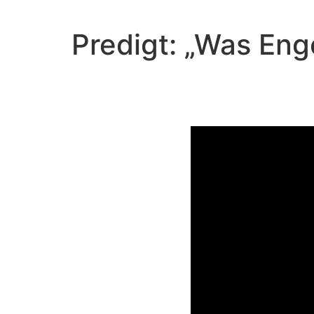
Predigt: „Was Eng
Das 
Video-Player