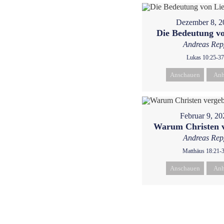
Dezember 8, 2
Die Bedeutung v
Andreas Rep
Lukas 10:25-37
Anschauen
Anh
Februar 9, 20
Warum Christen 
Andreas Rep
Matthäus 18:21-
Anschauen
Anh