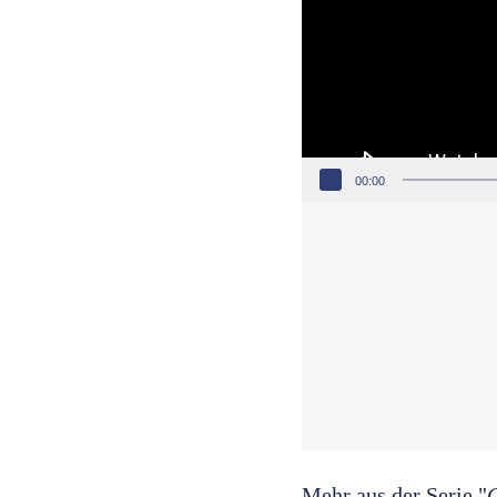
00:00
Mehr aus der Serie "
G