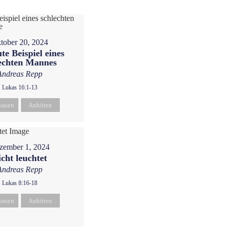
tober 20, 2024
te Beispiel eines
echten Mannes
Andreas Repp
Lukas 16:1-13
hauen
Anhören
zember 1, 2024
icht leuchtet
Andreas Repp
Lukas 8:16-18
hauen
Anhören