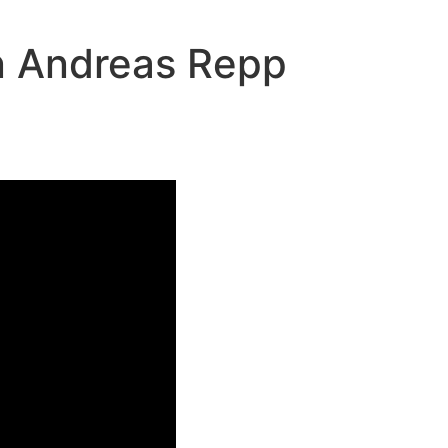
on Andreas Repp
annes