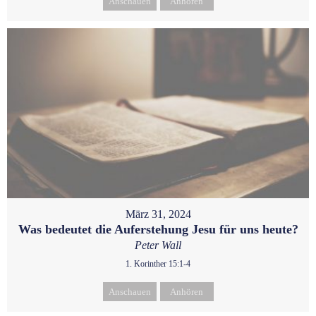
Anschauen
Anhören
März 31, 2024
Was bedeutet die Auferstehung Jesu für uns heute?
Peter Wall
1. Korinther 15:1-4
Anschauen
Anhören