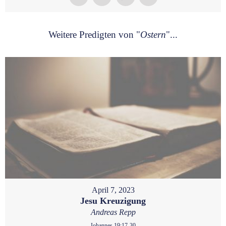
Weitere Predigten von "
Ostern
"...
April 7, 2023
Jesu Kreuzigung
Andreas Repp
Johannes 19:17-30