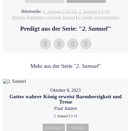
Bibelstelle:
2. Samuel 2:12-32
,
2. Samuel 3:1-39
Weitere Predigten von Paul Janzen
|
Audio herunterladen
Predigt aus der Serie: "
2. Samuel
"
Mehr aus der Serie "
2. Samuel
"
Oktober 8, 2023
Gottes wahrer König erweist Barmherzigkeit und
Treue
Paul Janzen
2. Samuel 2:1-11
Anschauen
Anhören