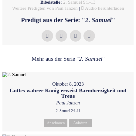
Bibelstelle:
2. Samuel 9:1-13
Weitere Predigten von Paul Janzen
|
Audio herunterladen
Predigt aus der Serie: "
2. Samuel
"
Mehr aus der Serie "
2. Samuel
"
Oktober 8, 2023
Gottes wahrer König erweist Barmherzigkeit und
Treue
Paul Janzen
2. Samuel 2:1-11
Anschauen
Anhören