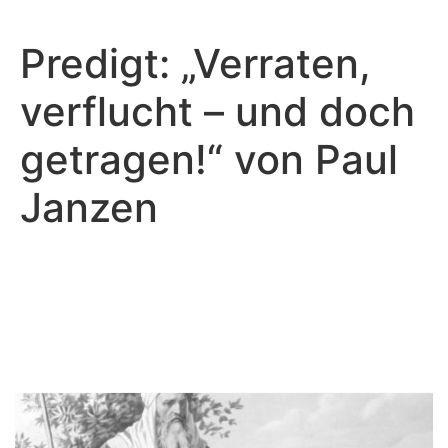
Predigt: „Verraten,
verflucht – und doch
getragen!“ von Paul
Janzen
Paul Janzen - Januar 26, 2025
Ein Reich der Gerechtigkeit -
Vorläufig, doch voller
Hoffnung