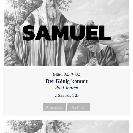
März 24, 2024
Der König kommt
Paul Janzen
2. Samuel 5:1-25
Anschauen
Anhören