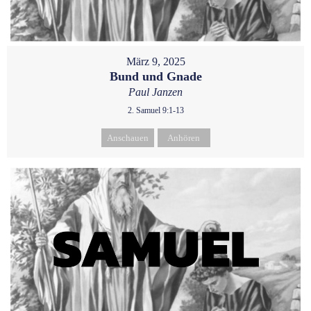
März 9, 2025
Bund und Gnade
Paul Janzen
2. Samuel 9:1-13
Anschauen
Anhören