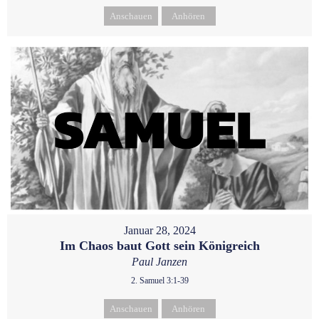
Anschauen
Anhören
Januar 28, 2024
Im Chaos baut Gott sein Königreich
Paul Janzen
2. Samuel 3:1-39
Anschauen
Anhören