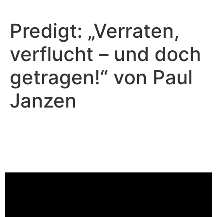
Predigt: „Verraten,
verflucht – und doch
getragen!“ von Paul
Janzen
Paul Janzen - April 12, 2026
Verraten, verflucht - und doch
getragen!
Video-Player