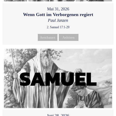
Mai 31, 2026
Wenn Gott im Verborgenen regiert
Paul Janzen
2. Samuel 17:1-29
Anschauen
Anhören
Juni 28, 2026