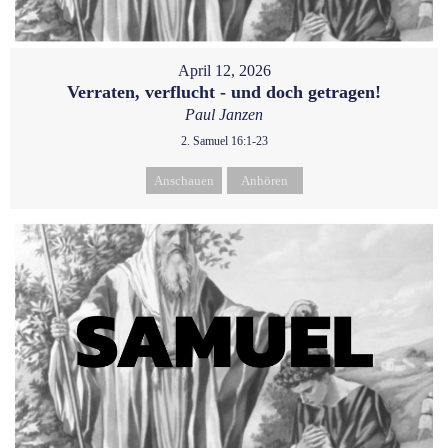
April 12, 2026
Verraten, verflucht - und doch getragen!
Paul Janzen
2. Samuel 16:1-23
Anschauen
Anhören